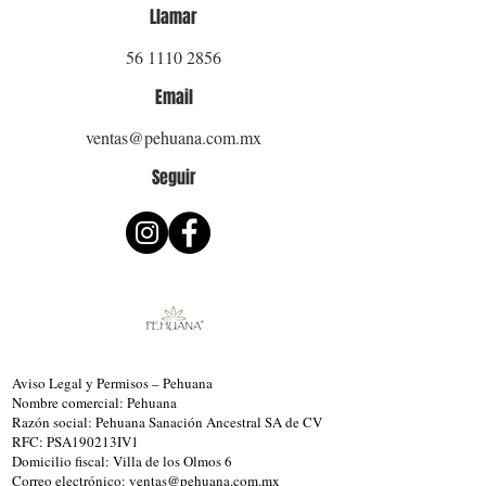
Llamar
56 1110 2856
Email
ventas@pehuana.com.mx
Seguir
Aviso Legal y Permisos – Pehuana
Nombre comercial: Pehuana
Razón social: Pehuana Sanación Ancestral SA de CV
RFC: PSA190213IV1
Domicilio fiscal: Villa de los Olmos 6
Correo electrónico: ventas@pehuana.com.mx