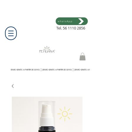
whatsApp
Tel.
56 1110 2856
ENVIO GRATIS A PARTIR DE $990