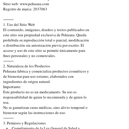
Sitio web: www.pehuana.com
Registro de marca: 2037063
⸻
1. Uso del Sitio Web
El contenido, imágenes, diseños y textos publicados en
este sitio son propiedad exclusiva de Pehuana. Queda
prohibida su reproducción total o parcial, modificación
o distribución sin autorización previa por escrito. El
acceso y uso de este sitio se permite únicamente para
fines personales y no comerciales.
⸻
2. Naturaleza de los Productos
Pehuana fabrica y comercializa productos cosméticos y
de bienestar para uso externo, elaborados con
ingredientes de origen natural.
Importante:
Este producto no es un medicamento. Su uso es
responsabilidad de quien lo recomienda y de quien lo
usa.
No se garantizan curas médicas, sino alivio temporal o
bienestar según las instrucciones de uso.
⸻
3. Permisos y Regulaciones
• Cumplimiento de la Ley General de Salud y