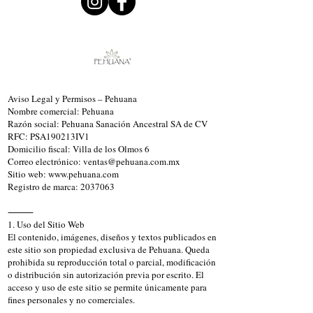
Aviso Legal y Permisos – Pehuana
Nombre comercial: Pehuana
Razón social: Pehuana Sanación Ancestral SA de CV
RFC: PSA190213IV1
Domicilio fiscal: Villa de los Olmos 6
Correo electrónico: ventas@pehuana.com.mx
Sitio web: www.pehuana.com
Registro de marca: 2037063
⸻
1. Uso del Sitio Web
El contenido, imágenes, diseños y textos publicados en
este sitio son propiedad exclusiva de Pehuana. Queda
prohibida su reproducción total o parcial, modificación
o distribución sin autorización previa por escrito. El
acceso y uso de este sitio se permite únicamente para
fines personales y no comerciales.
⸻