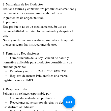
2. Naturaleza de los Productos
Pehuana fabrica y comercializa productos cosméticos y
de bienestar para uso externo, elaborados con
ingredientes de origen natural.
Importante:
Este producto no es un medicamento. Su uso es
responsabilidad de quien lo recomienda y de quien lo
usa.
No se garantizan curas médicas, sino alivio temporal o
bienestar según las instrucciones de uso.
⸻
3. Permisos y Regulaciones
• Cumplimiento de la Ley General de Salud y
normativa aplicable para productos cosméticos y de
cuidado personal.
• Permisos y registros: 2415125019X00231
• Registro de marca: Pehuana® es una marca
registrada ante el IMPI.
⸻
4. Responsabilidad
Pehuana no se hace responsable por:
• Uso inadecuado de los productos.
• Reacciones adversas por alergias no declaradas o
uso distinto al indicado.