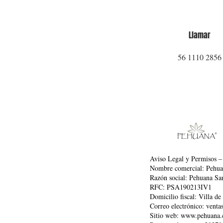
Llamar
56 1110 2856
Aviso Legal y Permisos –
Nombre comercial: Pehu
Razón social: Pehuana Sa
RFC: PSA190213IV1
Domicilio fiscal: Villa d
Correo electrónico: ven
Sitio web: www.pehuana