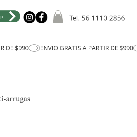
pp
Tel. 56 1110 2856
i-arrugas